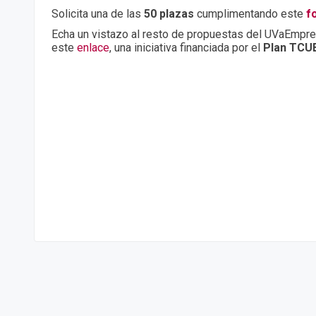
Solicita una de las
50 plazas
cumplimentando este
f
Echa un vistazo al resto de propuestas del UVaEmp
este
enlace
, una iniciativa financiada por el
Plan TCU