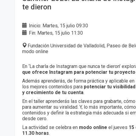
te dieron
Inicio: Martes, 15 julio 09:30
Fin: Martes, 15 julio 11:30
Fundación Universidad de Valladolid, Paseo de Belé
modo online
En ‘La charla de Instagram que nunca te dieron’ explo
que ofrece Instagram para potenciar tu proyecto
Además aprenderás, de forma práctica y aplicable en el
los mejores contenidos para
potenciar tu visibilida
y crecimiento de tu cuenta
.
En el taller aprenderás las claves para grabarte, cómo
para aumentar su viralidad. Y, lo más importante, cómo
contenidos y definir la estrategia más adecuada si e
desde cero.
La actividad se celebra en
modo online
el jueves
15 
11.30 horas
.