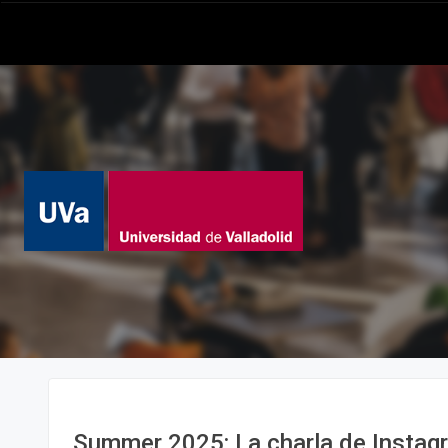
Summer 2025: La charla de Instag