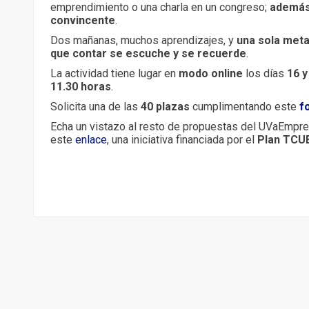
emprendimiento o una charla en un congreso;
además
convincente
.
Dos mañanas, muchos aprendizajes, y
una sola meta
que contar se escuche y se recuerde
.
La actividad tiene lugar en
modo online
los días
16 y
11.30 horas
.
Solicita una de las
40 plazas
cumplimentando este
f
Echa un vistazo al resto de propuestas del UVaEmp
este
enlace
, una iniciativa financiada por el
Plan TCU