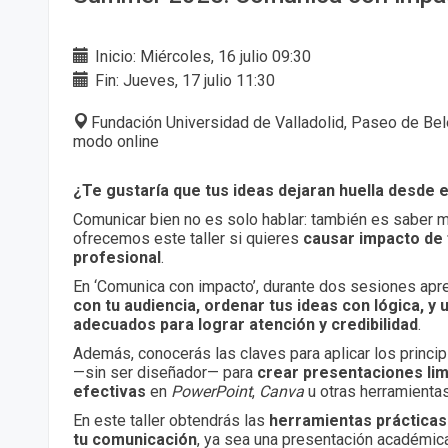
Inicio: Miércoles, 16 julio 09:30
Fin: Jueves, 17 julio 11:30
Fundación Universidad de Valladolid, Paseo de Belé
modo online
¿Te gustaría que tus ideas dejaran huella desde e
Comunicar bien no es solo hablar: también es saber mos
ofrecemos este taller si quieres
causar impacto de 
profesional
.
En ‘Comunica con impacto’, durante dos sesiones ap
con tu audiencia, ordenar tus ideas con lógica, y 
adecuados para lograr atención y credibilidad
.
Además, conocerás las claves para aplicar los princi
—sin ser diseñador— para
crear presentaciones limp
efectivas
en
PowerPoint
,
Canva
u otras herramientas
En este taller obtendrás las
herramientas prácticas
tu comunicación
, ya sea una presentación académica