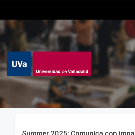
Summer 2025: Comunica con impa