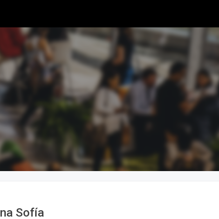
ina Sofía