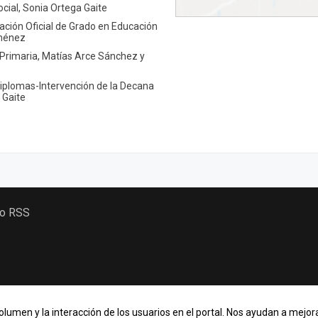
ocial, Sonia Ortega Gaite
lación Oficial de Grado en Educación
iménez
 Primaria, Matías Arce Sánchez y
diplomas-Intervención de la Decana
 Gaite
 o RSS
lumen y la interacción de los usuarios en el portal. Nos ayudan a mejora