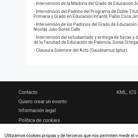
- Intervención de la Madrina del Grado de Educación S
- Intervención del Padrino del Programa de Doble Titu
Primaria y Grado en Educación Infantil, Pablo Coca J
- Intervención de los Padrinos del Grado de Educación
Nicolás Julio Bores Calle
- Intervención del estudiantado y entrega de becas y 
de la Facultad de Educación de Palencia, Sonia Ortega
- Clausura Solemne del Acto (Gaudeamus Igitur)
Contacto
KML, ICS
Quiero crear un evento
Información legal
Política de cookies
Utilizamos cookies propias y de terceros que nos permiten medir el vo