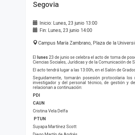
Segovia
Inicio: Lunes, 23 junio 13:00
Fin: Lunes, 23 junio 14:00
Campus María Zambrano, Plaza de la Universi
El
lunes
23 de junio se celebra el acto de toma de pos
Ciencias Sociales, Jurídicas y de la Comunicación de S
El acto tendrá lugar a las 13:00h, en el Salón de Gra
Seguidamente, tomarán posesión protocolaria los
investigador y del personal técnico, de gestión y d
relacionan a continuación:
PDI
CAUN
Cristina Vela Delfa
PTUN
Suyapa Martínez Scott
Diego Martín de Andrés