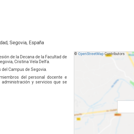
dad, Segovia, España
©
OpenStreetMap
Contributors
esión de la Decana de la Facultad de
egovia, Cristina Vela Delfa.
dos del Campus de Segovia.
 miembros del personal docente e
e administración y servicios que se