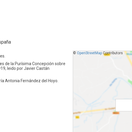
España
©
OpenStreetMap
Contributors
es.
tes de la Purísima Concepción sobre
919, leido por Javier Castán
ía Antonia Fernández del Hoyo.