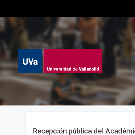
Recepción pública del Académi