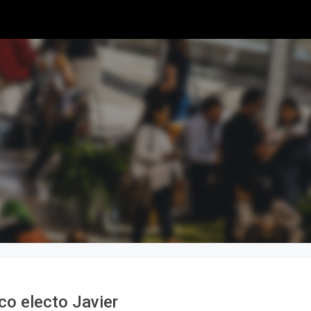
co electo Javier