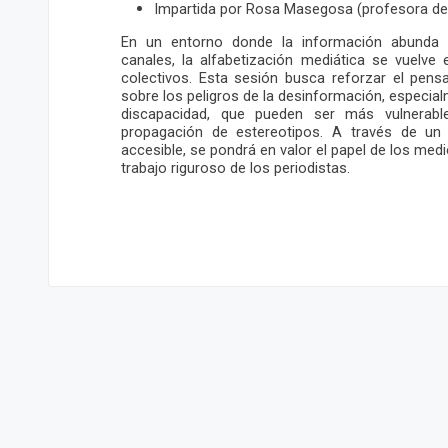
Impartida por Rosa Masegosa (profesora del
En un entorno donde la información abunda y
canales, la alfabetización mediática se vuelve 
colectivos. Esta sesión busca reforzar el pensa
sobre los peligros de la desinformación, especia
discapacidad, que pueden ser más vulnerab
propagación de estereotipos. A través de un
accesible, se pondrá en valor el papel de los med
trabajo riguroso de los periodistas.