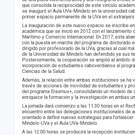
que consolida la reciprocidad de este vínculo académi
se inauguró el Aula UVa-Mindelo en la universidad ca
primer espacio permanente de la UVa en el extranjero
La inauguración de este nuevo espacio se inscribe en
académica que se inició en 2012 con el lanzamiento 
Marítimo y Comercio Internacional. En 2017, esta ali
con la puesta en marcha del programa de doctorado e
dirigido por profesorado de la UVa, gracias al cual m
de la Universidad de Mindelo han defendido ya sus te
Posteriormente, la cooperación se amplió al ámbito de
incorporación de estudiantes caboverdianos al progr
Ciencias de la Salud.
Además, la relación entre ambas instituciones se ha v
través de acciones de movilidad de estudiantes y pr
del programa Erasmus+, consolidando un modelo de 
enriquece la formación y la investigación en ambas u
La jornada dará comienzo a las 11:30 horas en el Rec
encuentro entre las delegaciones institucionales de 
orientado a definir nuevas estrategias para fortalecer
Mindelo-UVa y el Aula UVa-Mindelo.
A las 12:00 horas se producirá la recepción institucio