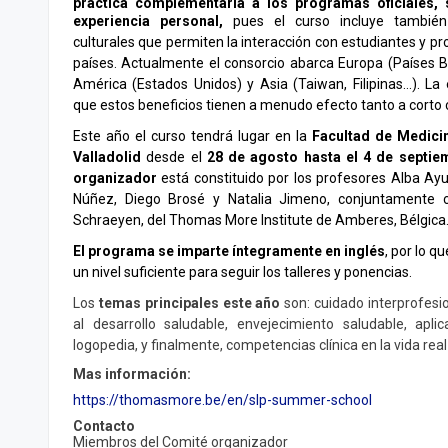
práctica complementaria a los programas oficiales, 
experiencia personal,
pues el curso incluye también
culturales que permiten la interacción con estudiantes y p
países. Actualmente el consorcio abarca Europa (Países Bajo
América (Estados Unidos) y Asia (Taiwan, Filipinas…). La
que estos beneficios tienen a menudo efecto tanto a corto 
Este año el curso tendrá lugar en la
Facultad de Medici
Valladolid
desde el
28 de agosto hasta el 4 de septi
organizador
está constituido por los profesores Alba Ayu
Núñez, Diego Brosé y Natalia Jimeno, conjuntamente c
Schraeyen, del Thomas More Institute de Amberes, Bélgica
El programa se imparte íntegramente en inglés
, por lo q
un nivel suficiente para seguir los talleres y ponencias.
Los
temas principales este año
son: cuidado interprofesio
al desarrollo saludable, envejecimiento saludable, apli
logopedia, y finalmente, competencias clínica en la vida real
Mas información:
https://thomasmore.be/en/slp-summer-school
Contacto
Miembros del Comité organizador