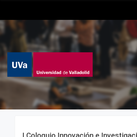
I Coloquio Innovación e Investigac