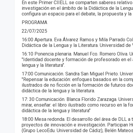
En este Primer CIIELL se comparten saberes relativos 
investigación en el ámbito de la Didáctica de la Lengua
configura un espacio para el debate, la propuesta y la i
PROGRAMA
22/07/2025
16:00 Apertura. Eva Álvarez Ramos y Mila Parrado Col
Didáctica de la Lengua y la Literatura. Universidad de 
16:10 Ponencia plenaria. Manuel Fco. Romero Oliva. U
"Identidad docente y formación de profesorado en el á
lengua y la literatura".
17:00 Comunicación. Sandra San Miguel Prieto. Univer
"Repensar la educación: enfoques basados en la comp
ilustrados de no ficción en la formación de futuros d
didáctica de la lengua y la literatura.
17: 30 Comunicación. Blanca Florido Zarazaga. Univer
mirar, enseñar: el libro ilustrado como recurso en la fo
didáctica de la lengua y literatura"
18:00 Mesa redonda. El desarrollo del área de DLL a 
proyectos de innovación e investigación. Participan
(Grupo LecoEdu. Universidad de Cádiz); Belén Mateo