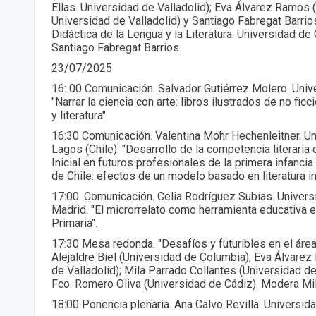
Ellas. Universidad de Valladolid); Eva Álvarez Ramos 
Universidad de Valladolid) y Santiago Fabregat Barrio
Didáctica de la Lengua y la Literatura. Universidad de
Santiago Fabregat Barrios.
23/07/2025
16: 00 Comunicación. Salvador Gutiérrez Molero. Univ
"Narrar la ciencia con arte: libros ilustrados de no ficc
y literatura"
16:30 Comunicación. Valentina Mohr Hechenleitner. Un
Lagos (Chile). "Desarrollo de la competencia literaria 
Inicial en futuros profesionales de la primera infancia
de Chile: efectos de un modelo basado en literatura inf
17:00. Comunicación. Celia Rodríguez Subías. Univer
Madrid. "El microrrelato como herramienta educativa e
Primaria".
17:30 Mesa redonda. "Desafíos y futuribles en el áre
Alejaldre Biel (Universidad de Columbia); Eva Álvare
de Valladolid); Mila Parrado Collantes (Universidad d
Fco. Romero Oliva (Universidad de Cádiz). Modera Mil
18:00 Ponencia plenaria. Ana Calvo Revilla. Universi