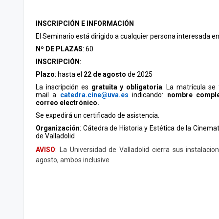
INSCRIPCIÓN E INFORMACIÓN
El Seminario está dirigido a cualquier persona interesada en
Nº DE PLAZAS
: 60
INSCRIPCIÓN
:
Plazo
: hasta el
22 de agosto
de 2025
La inscripción es
gratuita y obligatoria
. La matrícula se
mail a
catedra.cine@uva.es
indicando:
nombre comple
correo electrónico.
Se expedirá un certificado de asistencia.
Organización
: Cátedra de Historia y Estética de la Cinema
de Valladolid
AVISO
: La Universidad de Valladolid cierra sus instalacio
agosto, ambos inclusive