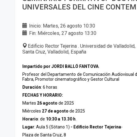
UNIVERSALES DEL CINE CONTE
Inicio: Martes, 26 agosto 10:30
Fin: Miércoles, 27 agosto 13:30
Edificio Rector Tejerina . Universidad de Valladolid
Santa Cruz, Valladolid, España
Impartido por JORDI BALLÓ FANTOVA
.
Profesor del Departamento de Comunicación Audiovisual 
Fabra, Promotor cinematográfico y Gestor Cultural
Duración
: 6 horas
FECHAS Y HORARIO:
Martes
26 agosto
de 2025
Miércoles
27 de agosto
de 2025
Horario
: de
10:30 a 13.30 h
.
Lugar
: Aula 5 (Sótano 1)
- Edificio Rector Tejerina
-
Plaza de Santa Cruz, 8