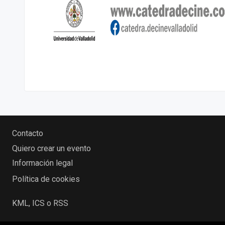
Contacto
Quiero crear un evento
Información legal
Política de cookies
KML, ICS o RSS