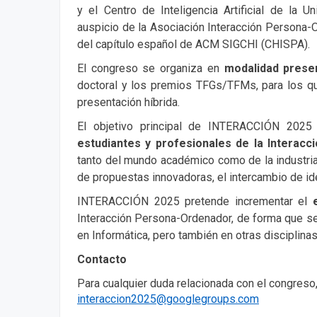
y el Centro de Inteligencia Artificial de la U
auspicio de la Asociación Interacción Persona-
del capítulo español de ACM SIGCHI (CHISPA).
El congreso se organiza en
modalidad presen
doctoral y los premios TFGs/TFMs, para los qu
presentación híbrida.
El objetivo principal de INTERACCIÓN 2025
estudiantes y profesionales de la Interac
tanto del mundo académico como de la industria
de propuestas innovadoras, el intercambio de ide
INTERACCIÓN 2025 pretende incrementar el
Interacción Persona-Ordenador, de forma que se
en Informática, pero también en otras disciplinas
Contacto
Para cualquier duda relacionada con el congreso,
interaccion2025@googlegroups.com