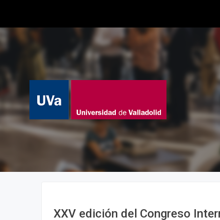
XXV edición del Congreso Inter