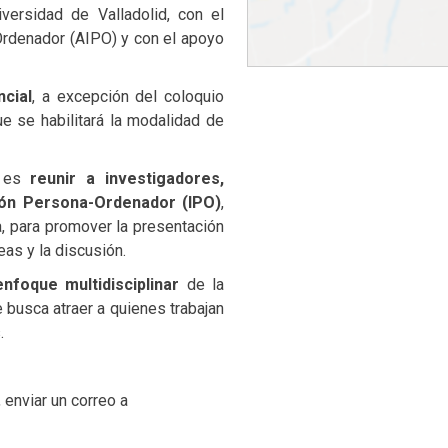
niversidad de Valladolid, con el
Ordenador (AIPO) y con el apoyo
cial
, a excepción del coloquio
e se habilitará la modalidad de
 es
reunir a investigadores,
ción Persona-Ordenador (IPO)
,
, para promover la presentación
as y la discusión.
enfoque multidisciplinar
de la
 busca atraer a quienes trabajan
.
 enviar un correo a