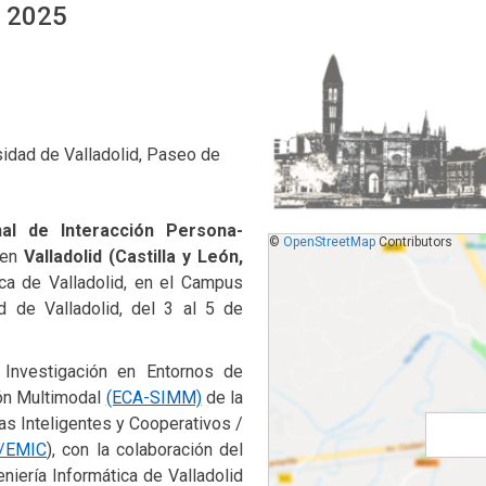
r 2025
sidad de Valladolid, Paseo de
al de Interacción Persona-
©
OpenStreetMap
Contributors
 en
Valladolid (Castilla y León,
ica de Valladolid, en el Campus
d de Valladolid, del 3 al 5 de
 Investigación en Entornos de
ón Multimodal
(ECA-SIMM)
de la
as Inteligentes y Cooperativos /
/EMIC
), con la colaboración del
niería Informática de Valladolid