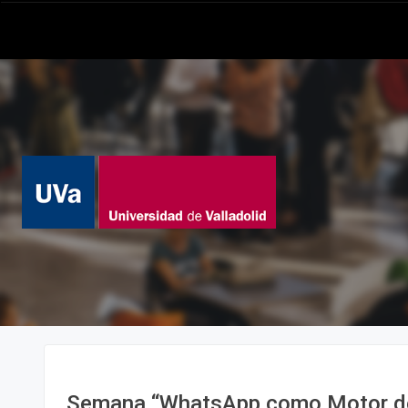
Semana “WhatsApp como Motor d