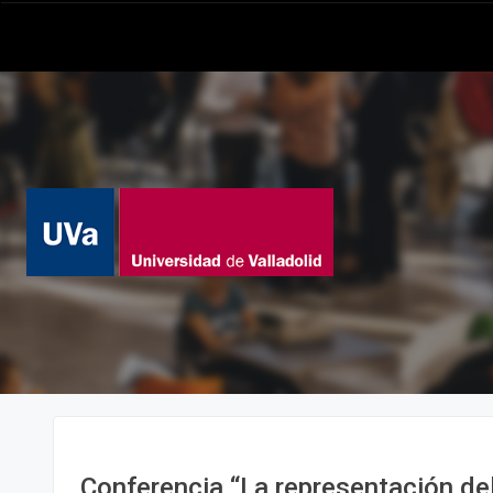
Conferencia “La representación del