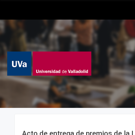
Acto de entrega de premios de la I