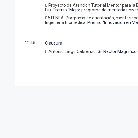
 Proyecto de Atención Tutorial Mentor para la 
Eii),
Premio “Mejor programa de mentoría univers
ATENEA. Programa de orientación, mentorizació
Ingeniería Biomédica
, Premio “Innovación en Me
12:45
Clausura
 Antonio Largo Cabrerizo
, Sr. Rector Magnífico