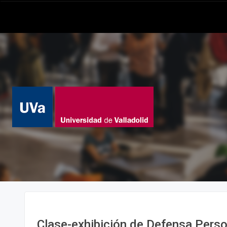
Clase-exhibición de Defensa Perso