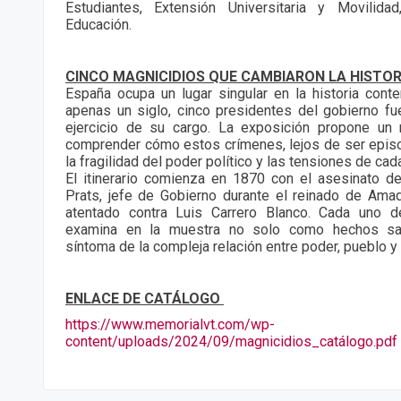
Estudiantes, Extensión Universitaria y Movilida
Educación.
CINCO MAGNICIDIOS QUE CAMBIARON LA HISTOR
España ocupa un lugar singular en la historia con
apenas un siglo, cinco presidentes del gobierno f
ejercicio de su cargo. La exposición propone un 
comprender cómo estos crímenes, lejos de ser episod
la fragilidad del poder político y las tensiones de cad
El itinerario comienza en 1870 con el asesinato d
Prats, jefe de Gobierno durante el reinado de Amade
atentado contra Luis Carrero Blanco. Cada uno 
examina en la muestra no solo como hechos sa
síntoma de la compleja relación entre poder, pueblo y 
ENLACE DE CATÁLOGO
https://www.memorialvt.com/wp-
content/uploads/2024/09/magnicidios_catálogo.pdf