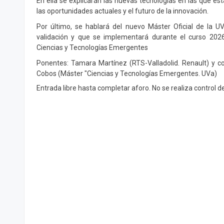
En ella se explicarán las nuevas tecnologías en las que est
las oportunidades actuales y el futuro de la innovación.
Por último, se hablará del nuevo Máster Oficial de la 
validación y que se implementará durante el curso 202
Ciencias y Tecnologías Emergentes
Ponentes: Tamara Martínez (RTS-Valladolid. Renault) y c
Cobos (Máster "Ciencias y Tecnologías Emergentes. UVa)
Entrada libre hasta completar aforo. No se realiza control d