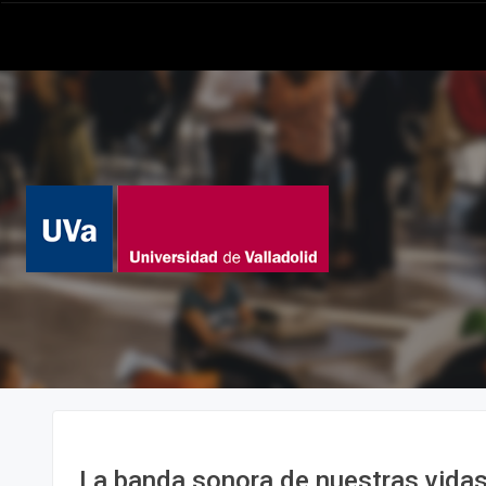
La banda sonora de nuestras vidas: