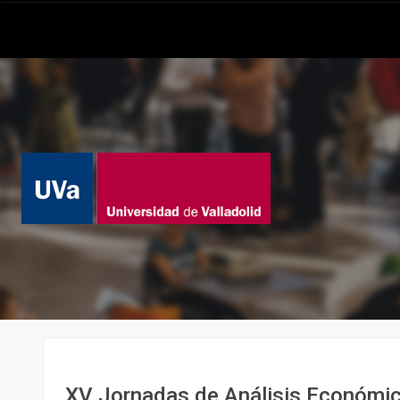
XV Jornadas de Análisis Económic