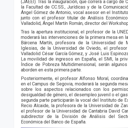
(JAEEI). Tras la inauguración, que correrá a cargo de 
la Facultad de CC.SS., Jurídicas y de la Comunicació
Ángel Gómez de Antonio, vocal asesor en el Instituto
junto con el profesor titular de Análisis Económic
Valladolid, Ángel Martín Román, director del Workshop
Tras la apertura institucional, el profesor de la UN
moderará las intervenciones de la primera mesa en la
Bárcena Martín, profesora de la Universidad de 
Iglesias, de la Universidad de Oviedo, el profeso
Valladolid César García Gómez, y José Luis Espino
La movilidad de ingresos en España, el SMI, la pri
Índice de Pobreza Multidimensional, serán alguno
aborden en esta primera parte.
Posteriormente, el profesor Alfonso Moral, coordi
en el Campus de Segovia, moderará la segunda mesa
sobre los aspectos relacionados con los permiso
desigualdad de género, el desempleo juvenil o el gas
segunda parte participarán la vocal del Instituto de 
Recio Alcaide, la profesora de la Universidad de Za
el profesor de la Universidad de Cantabria David Can
subdirector de la División de Análisis del Sect
Económica del Banco de España.