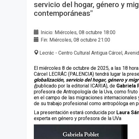
servicio del hogar, género y mi
contemporáneas"
Inicio: Miércoles, 08 octubre 18:00
Fin: Miércoles, 08 octubre 21:00
Lecrác - Centro Cultural Antigua Cárcel, Aveni
El miércoles 8 de octubre de 2025, a las 18 horas
Cárcel LECRÁC (PALENCIA) tendrá lugar la presen
globalización, servicio del hogar, género y mi
(
publicado por la editorial ICARIA), de
Gabriela 
profesora de Antropología de la Uva, como fruto 
en el campo de las migraciones internacionales y
de su trabajo profesional como antropóloga en p
La presentación estará conducida por
Laura Sá
experta en género y profesora de la UVa