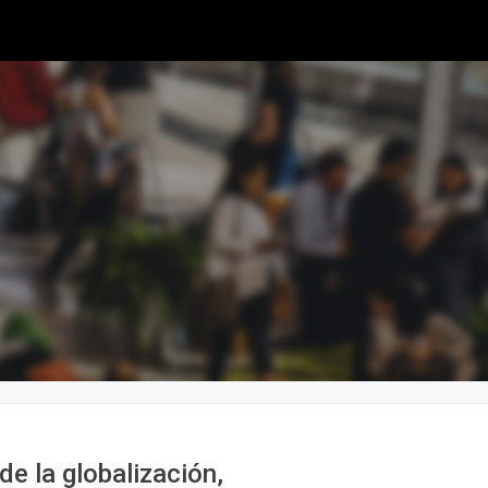
de la globalización,