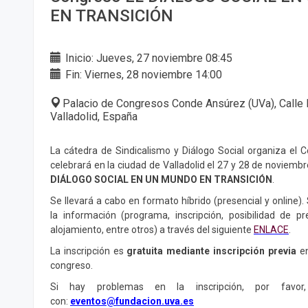
EN TRANSICIÓN
Inicio: Jueves, 27 noviembre 08:45
Fin: Viernes, 28 noviembre 14:00
Palacio de Congresos Conde Ansúrez (UVa), Calle 
Valladolid, España
La cátedra de Sindicalismo y Diálogo Social organiza el 
celebrará en la ciudad de Valladolid el 27 y 28 de noviembr
DIÁLOGO SOCIAL EN UN MUNDO EN TRANSICIÓN
.
Se llevará a cabo en formato híbrido (presencial y online)
la información (programa, inscripción, posibilidad de p
alojamiento, entre otros) a través del siguiente
ENLACE
.
La inscripción es
gratuita mediante inscripción previa
e
congreso.
Si hay problemas en la inscripción, por favor
con:
eventos@fundacion.uva.es