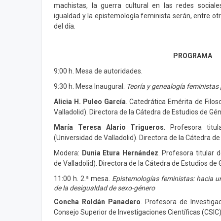
machistas, la guerra cultural en las redes sociales
igualdad y la epistemología feminista serán, entre otr
del día.
PROGRAMA
9:00 h. Mesa de autoridades.
9:30 h. Mesa Inaugural.
Teoría y genealogía feministas
Alicia H. Puleo García
. Catedrática Emérita de Filos
Valladolid). Directora de la Cátedra de Estudios de G
María Teresa Alario Trigueros
. Profesora titu
(Universidad de Valladolid). Directora de la Cátedra 
Modera:
Dunia Etura Hernández
. Profesora titular
de Valladolid). Directora de la Cátedra de Estudios d
11:00 h. 2.ª mesa.
Epistemologías feministas: hacia un
de la desigualdad de sexo-género
Concha Roldán Panadero
. Profesora de Investigac
Consejo Superior de Investigaciones Científicas (CSIC)