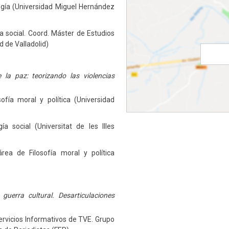
ogía (Universidad Miguel Hernández
ía social. Coord. Máster de Estudios
d de Valladolid)
 la paz: teorizando las violencias
sofía moral y política (Universidad
ía social (Universitat de les Illes
área de Filosofía moral y política
guerra cultural. Desarticulaciones
Servicios Informativos de TVE. Grupo