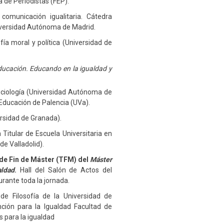
 de Periodistas (FEP).
 comunicación igualitaria. Cátedra
niversidad Autónoma de Madrid.
ofía moral y política (Universidad de
ducación. Educando en la igualdad y
ociología (Universidad Autónoma de
 Educación de Palencia (UVa).
ersidad de Granada).
 Titular de Escuela Universitaria en
de Valladolid).
de Fin de Máster (TFM) del
Máster
aldad
.
Hall del Salón de Actos del
urante toda la jornada.
de Filosofía de la Universidad de
nción para la Igualdad Facultad de
s para la igualdad