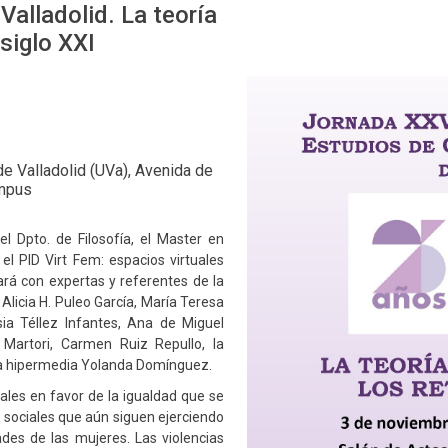
Valladolid. La teoría
 siglo XXI
de Valladolid (UVa), Avenida de
ampus
l Dpto. de Filosofía, el Master en
 el PID Virt Fem: espacios virtuales
tará con expertas y referentes de la
Alicia H. Puleo García, María Teresa
ia Téllez Infantes, Ana de Miguel
s Martori, Carmen Ruiz Repullo, la
sta hipermedia Yolanda Domínguez.
ales en favor de la igualdad que se
s sociales que aún siguen ejerciendo
ades de las mujeres. Las violencias