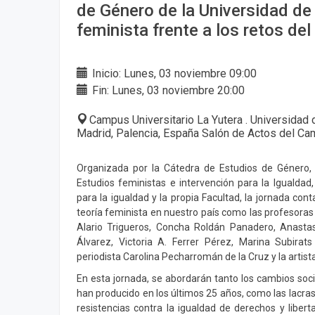
de Género de la Universidad de 
feminista frente a los retos del
Inicio: Lunes, 03 noviembre 09:00
Fin: Lunes, 03 noviembre 20:00
Campus Universitario La Yutera . Universidad 
Madrid, Palencia, España Salón de Actos del C
Organizada por la Cátedra de Estudios de Género, e
Estudios feministas e intervención para la Igualdad,
para la igualdad y la propia Facultad, la jornada con
teoría feminista en nuestro país como las profesoras 
Alario Trigueros, Concha Roldán Panadero, Anastas
Álvarez, Victoria A. Ferrer Pérez, Marina Subirat
periodista Carolina Pecharromán de la Cruz y la arti
En esta jornada, se abordarán tanto los cambios soci
han producido en los últimos 25 años, como las lacra
resistencias contra la igualdad de derechos y libert