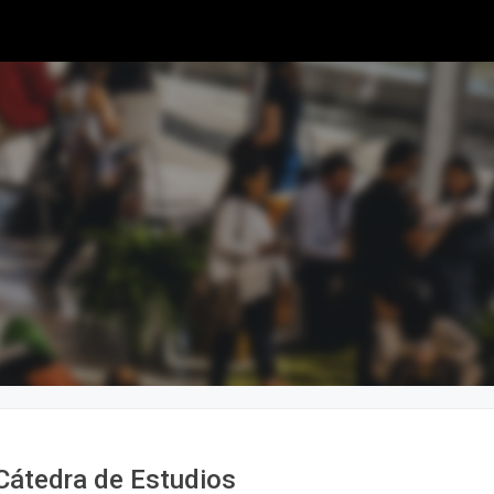
Cátedra de Estudios