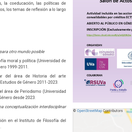
, la coeducación, las políticas de
os, los temas de reflexión a lo largo
 para otro mundo posible
ofía moral y política (Universidad de
énero 1999-2011.
lar del área de Historia del arte
de Estudios de Género 2011-2023.
 del área de Periodismo (Universidad
e Género desde 2023.
a conceptualización interdisciplinar
©
OpenStreetMap
Contributors
ión en el Instituto de Filosofía del
.