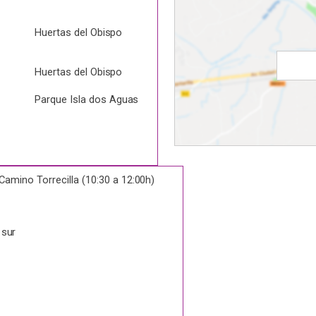
Huertas del
Obispo
Huertas del
Obispo
Parque Isla dos
Aguas
Camino Torrecilla (10:30 a
12:00h)
a
sur