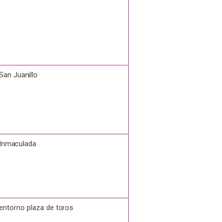
 San
Juanillo
Inmaculada
 entorno plaza de
toros