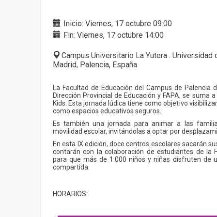
Inicio: Viernes, 17 octubre 09:00
Fin: Viernes, 17 octubre 14:00
Campus Universitario La Yutera . Universidad 
Madrid, Palencia, España
La Facultad de Educación del Campus de Palencia de
Dirección Provincial de Educación y FAPA, se suma a la
Kids. Esta jornada lúdica tiene como objetivo visibiliza
como espacios educativos seguros.
Es también una jornada para animar a las famili
movilidad escolar, invitándolas a optar por desplazam
En esta IX edición, doce centros escolares sacarán sus
contarán con la colaboración de estudiantes de la 
para que más de 1.000 niños y niñas disfruten de u
compartida.
HORARIOS: