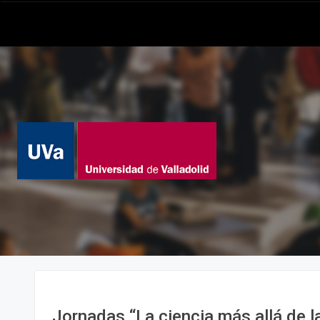
Jornadas “La ciencia más allá de la