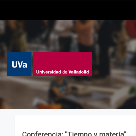
Conferencia: "Tiempo y materia"