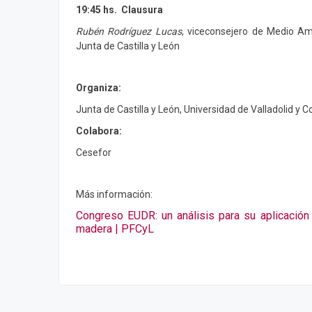
19:45 hs. Clausura
Rubén Rodríguez Lucas
, viceconsejero de Medio Amb
Junta de Castilla y León
Organiza:
Junta de Castilla y León, Universidad de Valladolid y 
Colabora:
Cesefor
Más información:
Congreso EUDR: un análisis para su aplicación 
madera | PFCyL