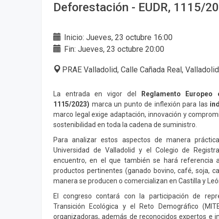
Deforestación - EUDR, 1115/2
Inicio: Jueves, 23 octubre 16:00
Fin: Jueves, 23 octubre 20:00
PRAE Valladolid, Calle Cañada Real, Valladoli
La entrada en vigor del
Reglamento Europeo c
1115/2023)
marca un punto de inflexión para las
in
marco legal exige adaptación, innovación y compromis
sostenibilidad en toda la cadena de suministro.
Para analizar estos aspectos de manera práctica,
Universidad de Valladolid y el Colegio de Regist
encuentro, en el que también se hará referencia a
productos pertinentes (ganado bovino, café, soja, c
manera se producen o comercializan en Castilla y León
El congreso contará con la participación de repr
Transición Ecológica y el Reto Demográfico (MI
organizadoras, además de reconocidos expertos e in