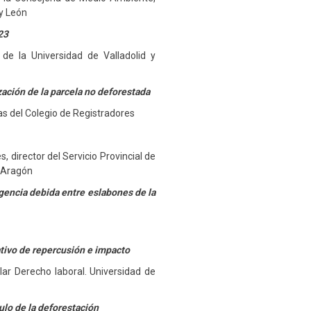
 y León
23
 de la Universidad de Valladolid y
zación de la parcela no deforestada
cas del Colegio de Registradores
s, director del Servicio Provincial de
 Aragón
igencia debida entre eslabones de la
ativo de repercusión e impacto
ular Derecho laboral. Universidad de
ulo de la deforestación