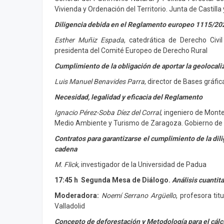
Vivienda y Ordenación del Territorio. Junta de Castilla
Diligencia debida en el Reglamento europeo 1115/20
Esther Muñiz Espada
, catedrática de Derecho Civil
presidenta del Comité Europeo de Derecho Rural
Cumplimiento de la obligación de aportar la geolocali
Luis Manuel Benavides Parra
, director de Bases gráfi
Necesidad, legalidad y eficacia del Reglamento
Ignacio Pérez-Soba Díez del Corral
, ingeniero de Monte
Medio Ambiente y Turismo de Zaragoza. Gobierno de
Contratos para garantizarse el cumplimiento de la dil
cadena
M. Flick,
investigador de la Universidad de Padua
17:45 h Segunda Mesa de Diálogo.
Análisis cuantit
Moderadora:
Noemí Serrano Argüello
, profesora tit
Valladolid
Concepto de deforestación y Metodología para el cálc