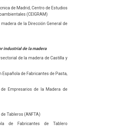
écnica de Madrid, Centro de Estudios
dioambientales (CEIGRAM)
a madera de la Dirección General de
or industrial de la madera
sectorial de la madera de Castilla y
ón Española de Fabricantes de Pasta,
 de Empresarios de la Madera de
s de Tableros (ANFTA)
ola de Fabricantes de Tablero