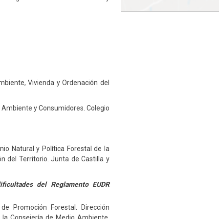
mbiente, Vivienda y Ordenación del
io Ambiente y Consumidores. Colegio
io Natural y Política Forestal de la
del Territorio. Junta de Castilla y
ificultades del Reglamento EUDR
 de Promoción Forestal. Dirección
de la Consejería de Medio Ambiente,