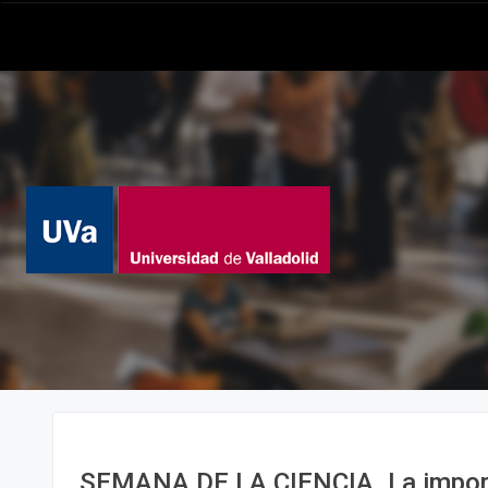
SEMANA DE LA CIENCIA. La import