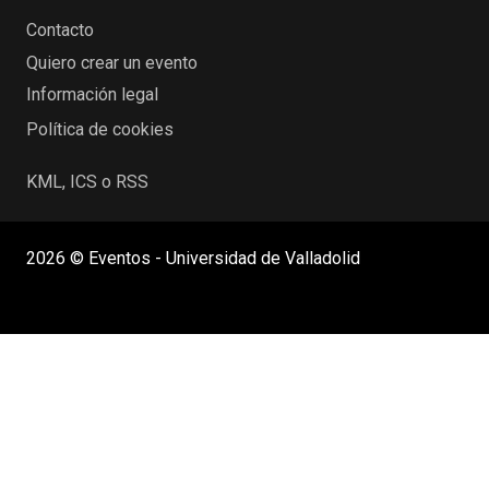
Contacto
Quiero crear un evento
Información legal
Política de cookies
KML, ICS o RSS
2026 © Eventos - Universidad de Valladolid