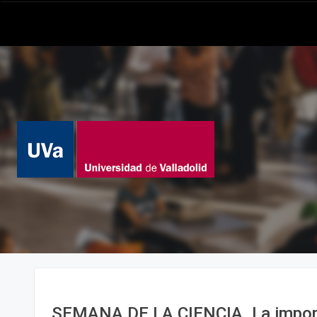
SEMANA DE LA CIENCIA. La import