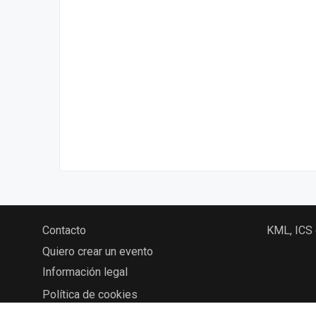
Contacto
KML, ICS
Quiero crear un evento
Información legal
Política de cookies