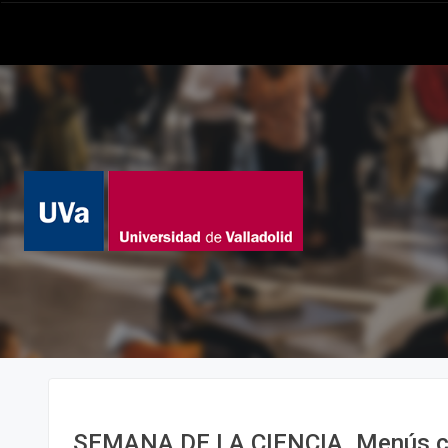
SEMANA DE LA CIENCIA. Menús co