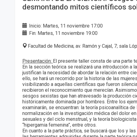
desmontando mitos científicos so
Inicio: Martes, 11 noviembre 17:00
Fin: Martes, 11 noviembre 19:00
Facultad de Medicina; av. Ramón y Cajal, 7; sala Ló
Presentación:
El presente taller consta de una parte te
En la sección teórica se realizará una introducción a 
justifican la necesidad de abordar la relación entre ci
ello, se hará un recorrido por la historia de las mujeres
visibilizando a aquellas científicas que fueron silenc
recibieron el reconocimiento que merecían. Asimismo,
sesgos sexistas que han atravesado la producción cie
históricamente dominada por hombres. Entre los eje
examinarán, se encuentran: la teoría psicoanalítica de l
normalización en la investigación médica del dolor en
sexuales y del ciclo menstrual, y la teoría biologicis
“hipergamia femenina”, entre otros.
En cuanto a la parte práctica, se buscará que los y las
las herramientas adquiridas durante la parte teórica pa