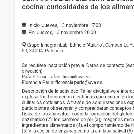
cocina: curiosidades de los alimen
Inicio: Jueves, 13 noviembre 17:00
Fin: Jueves, 13 noviembre 20:00
Grupo InnograinLab, Edificio "Aulario", Campus La Yu
50, 34004, Palencia
Se requiere inscripción previa. Datos de contacto (esc
dirección):
Rafael Liñán: rafael.linan@uva.es
Florencia Parle: florencia.parle@uva.es
Descripción de la actividad:
Taller divulgativo e intera
explorar los fenómenos científicos que ocurren en lo
culinarios cotidianos. A través de seis estaciones ex
participantes observarán y comprenderán conceptos 
física de los alimentos, como la formación del gluten 
enzimático (2), los cambios de pH (3), imágenes mic
ingredientes alimentarios (4), el comportamiento de 
(5) y la acción de enzimas como la amilasa salival (6)