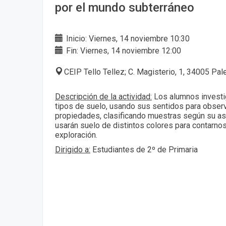
por el mundo subterráneo
Inicio: Viernes, 14 noviembre 10:30
Fin: Viernes, 14 noviembre 12:00
CEIP Tello Tellez; C. Magisterio, 1, 34005 Pal
Descripción de la actividad:
Los alumnos investi
tipos de suelo, usando sus sentidos para observar
propiedades, clasificando muestras según su aspe
usarán suelo de distintos colores para contarnos
exploración.
Dirigido a:
Estudiantes de 2º de Primaria