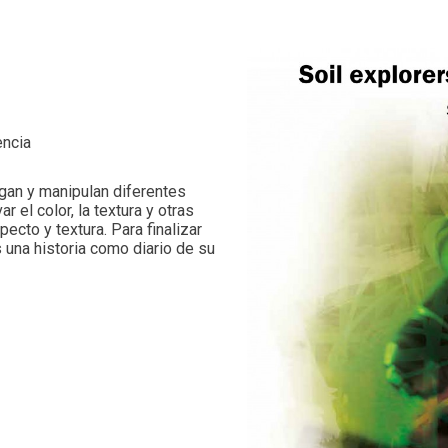
encia
gan y manipulan diferentes
 el color, la textura y otras
cto y textura. Para finalizar
 una historia como diario de su