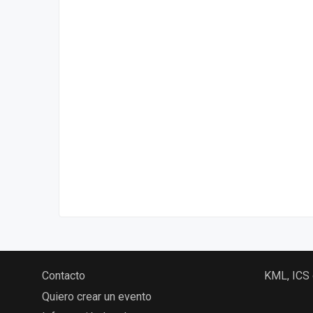
Contacto
KML, ICS
Quiero crear un evento