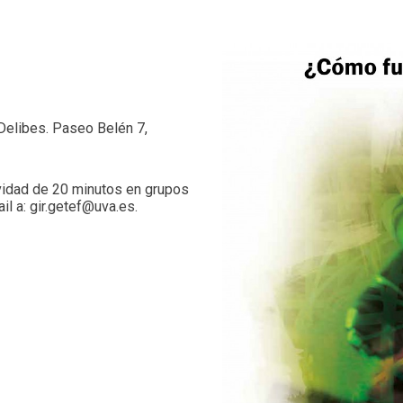
Delibes. Paseo Belén 7,
ividad de 20 minutos en grupos
il a: gir.getef@uva.es.