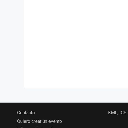
Contacto
KML, ICS
Quiero crear un evento