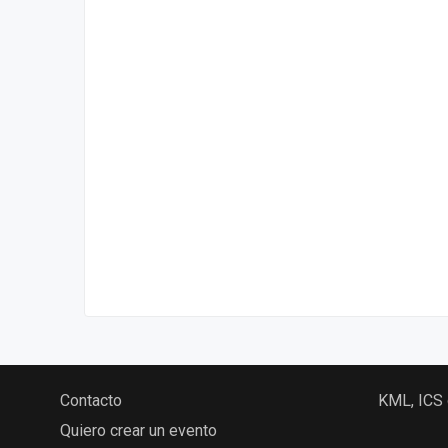
Contacto
KML, ICS
Quiero crear un evento