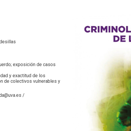
rdesillas
cuerdo; exposición de casos
lidad y exactitud de los
ón de colectivos vulnerables y
da@uva.es /