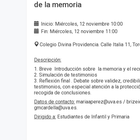
de la memoria
Inicio: Miércoles, 12 noviembre 10:00
Fin: Miércoles, 12 noviembre 11:00
Colegio Divina Providencia. Calle Italia 11, To
Descripción:
1. Breve Introducción sobre la memoria y el re
2. Simulación de testimonios
3. Reflexión final . Debate sobre validez, credibi
testimonios, con especial atención a la protecci
recogida de conclusiones.
Datos de contacto:
mariaaperez@uva.es / brizei
gmcardella@uva.es.
Dirigido a:
Estudiantes de Infantil y Primaria