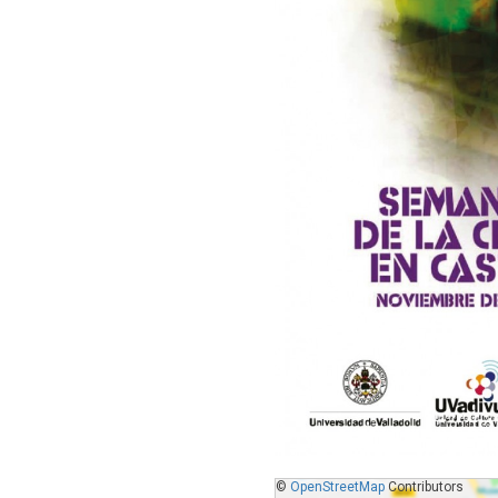
©
OpenStreetMap
Contributors