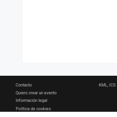
Contacto
KML, ICS
Quiero crear un evento
Información legal
Política de cookies