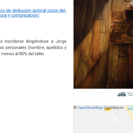
gico-de-atribucion-autoral-curso-del-
atura-y-comunicacion/
o inscribirse dirigiéndose a Jorge
os personales (nombre, apellidos y
 menos al 80% del taller.
©
OpenStreetMap
Contributors