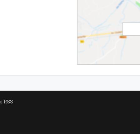
 o RSS