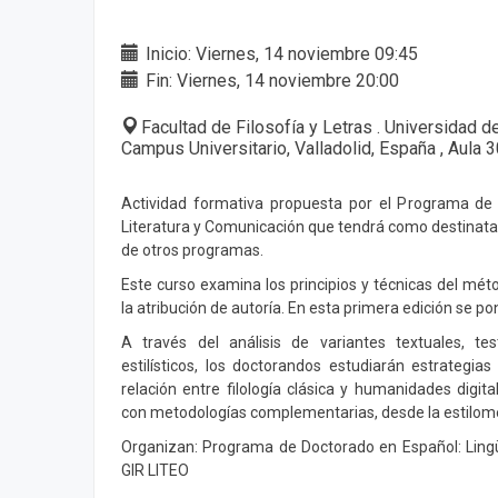
Inicio: Viernes, 14 noviembre 09:45
Fin: Viernes, 14 noviembre 20:00
Facultad de Filosofía y Letras . Universidad d
Campus Universitario, Valladolid, España , Aula 
Actividad formativa propuesta por el Programa de 
Literatura y Comunicación que tendrá como destinatar
de otros programas.
Este curso examina los principios y técnicas del métod
la atribución de autoría. En esta primera edición se po
A través del análisis de variantes textuales, test
estilísticos, los doctorandos estudiarán estrategias
relación entre filología clásica y humanidades digit
con metodologías complementarias, desde la estilometr
Organizan: Programa de Doctorado en Español: Lingüí
GIR LITEO