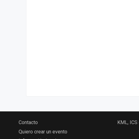
Contacto
KML, ICS
Quiero crear un evento