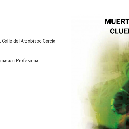
. Calle del Arzobispo García
rmación Profesional