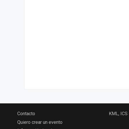
Contacto
KML, ICS
Quiero crear un evento