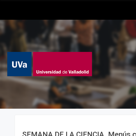
SEMANA DE LA CIENCIA. Menús co