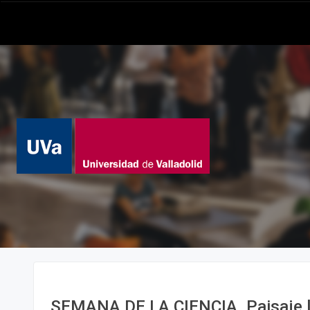
SEMANA DE LA CIENCIA. Paisaje l