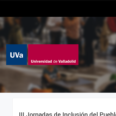
III Jornadas de Inclusión del Puebl