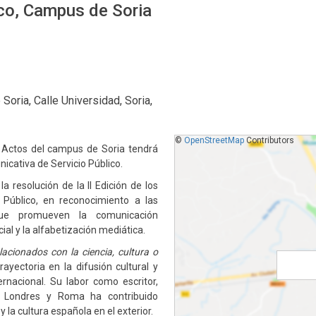
ico, Campus de Soria
oria, Calle Universidad, Soria,
©
OpenStreetMap
Contributors
e Actos del campus de Soria tendrá
nicativa de Servicio Público.
a resolución de la II Edición de los
 Público, en reconocimiento a las
 que promueven la comunicación
ial y la alfabetización mediática.
lacionados con la ciencia, cultura o
rayectoria en la difusión cultural y
rnacional. Su labor como escritor,
en Londres y Roma ha contribuido
 la cultura española en el exterior.