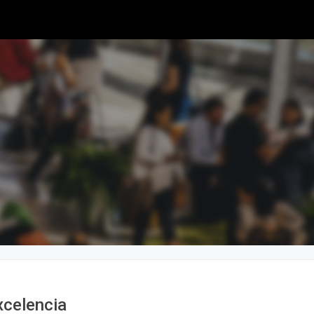
xcelencia