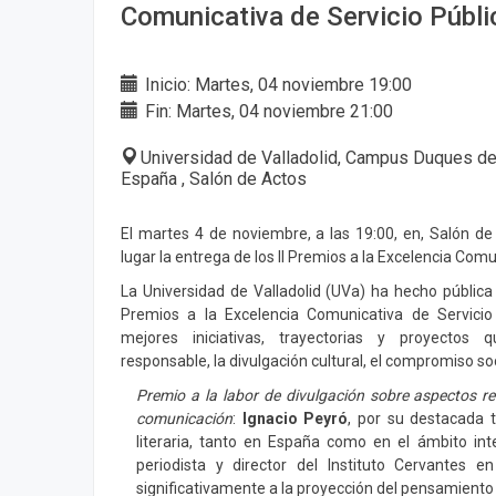
Comunicativa de Servicio Públ
Inicio: Martes, 04 noviembre 19:00
Fin: Martes, 04 noviembre 21:00
Universidad de Valladolid, Campus Duques de S
España , Salón de Actos
El martes 4 de noviembre, a las 19:00, en, Salón d
lugar la entrega de los II Premios a la Excelencia Comu
La Universidad de Valladolid (UVa) ha hecho pública l
Premios a la Excelencia Comunicativa de Servicio
mejores iniciativas, trayectorias y proyectos
responsable, la divulgación cultural, el compromiso soc
Premio a la labor de divulgación sobre aspectos re
comunicación
:
Ignacio Peyró
, por su destacada t
literaria, tanto en España como en el ámbito inte
periodista y director del Instituto Cervantes 
significativamente a la proyección del pensamiento y