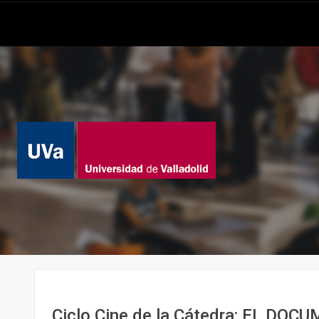
Ciclo Cine de la Cátedra: EL DO