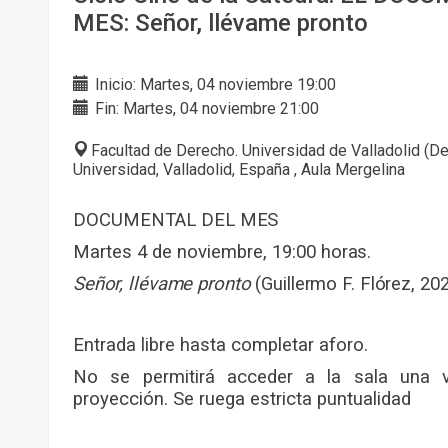
MES: Señor, llévame pronto
Inicio: Martes, 04 noviembre 19:00
Fin: Martes, 04 noviembre 21:00
Facultad de Derecho. Universidad de Valladolid (De
Universidad, Valladolid, España , Aula Mergelina
DOCUMENTAL DEL
MES
Martes 4 de noviembre, 19:00
horas.
Señor,
llévame
pronto
(Guillermo
F.
Flórez,
202
Entrada libre hasta completar aforo.
No se permitirá acceder a la sala una
proyección. Se ruega estricta puntualidad