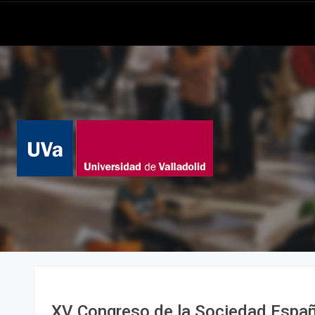
XV Congreso de la Sociedad Españ