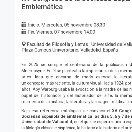
Emblemática
Inicio: Miércoles, 05 noviembre 08:30
Fin: Viernes, 07 noviembre 14:00
Facultad de Filosofía y Letras . Universidad de Val
Plaza Campus Universitario, Valladolid, España
En 2025 se cumple el centenario de la publicación de
Mnemosyne. En él se planteaba la importancia de la memor
artes. Idea que encarna de modo esencial la litera
un concepto más reciente, la cultura visual. Hacia 1924, po
años, Aby Warburg usaba la evocación a la madre de las
papel del historiador y del historiador del arte, la mem
momento de la historia, la literatura y la imagen artística o 
Bajo esa referencia mitológica, se convoca el
XV Congre
Sociedad Española de Emblemática los días 5, 6 y 7 de 
Universidad de Valladolid
, en el que se espera reunir a esp
la filología clásica e hispánica, la historia o la historia del art