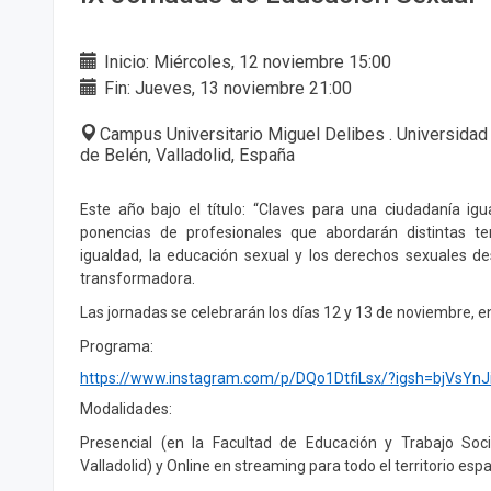
Inicio: Miércoles, 12 noviembre 15:00
Fin: Jueves, 13 noviembre 21:00
Campus Universitario Miguel Delibes . Universidad
de Belén, Valladolid, España
Este año bajo el título: “Claves para una ciudadanía igu
ponencias de profesionales que abordarán distintas te
igualdad, la educación sexual y los derechos sexuales de
transformadora.
Las jornadas se celebrarán los días 12 y 13 de noviembre, en
Programa:
https://www.instagram.com/p/DQo1DtfiLsx/?igsh=bjVsYn
Modalidades:
Presencial (en la Facultad de Educación y Trabajo Soci
Valladolid) y Online en streaming para todo el territorio espa