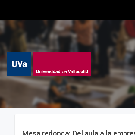
Mesa redonda: Del aula a la empre