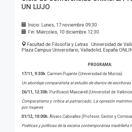
UN LUJO
Inicio: Lunes, 17 noviembre 09:30
Fin: Miércoles, 10 diciembre 12:30
Facultad de Filosofía y Letras . Universidad de Val
Plaza Campus Universitario, Valladolid, España ONLI
PROGRAMA:
17/11, 9:30h:
Carmen Pujante (Universidad de Murcia)
Un abordaje comparatista al estudio de diarios de escritoras
26/11, 12:30h:
Purificació Mascarell (Universitat de Valènci
Comparatismo y crítica al patriarcado. La opresión matrimonia
por mujeres
01/12, 10:00h:
Álvaro Caboalles (Profesor, Gestor y Comisar
Poéticas y políticas de la escena contemporánea madrileña t