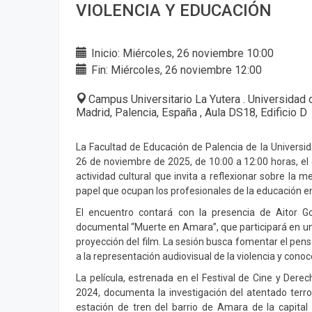
VIOLENCIA Y EDUCACIÓN
Inicio: Miércoles, 26 noviembre 10:00
Fin: Miércoles, 26 noviembre 12:00
Campus Universitario La Yutera . Universidad 
Madrid, Palencia, España , Aula DS18, Edificio D
La Facultad de Educación de Palencia de la Universid
26 de noviembre de 2025, de 10:00 a 12:00 horas, e
actividad cultural que invita a reflexionar sobre la me
papel que ocupan los profesionales de la educación en
El encuentro contará con la presencia de Aitor Go
documental “Muerte en Amara”, que participará en un 
proyección del film. La sesión busca fomentar el pensa
a la representación audiovisual de la violencia y conoc
La película, estrenada en el Festival de Cine y De
2024, documenta la investigación del atentado terro
estación de tren del barrio de Amara de la capita