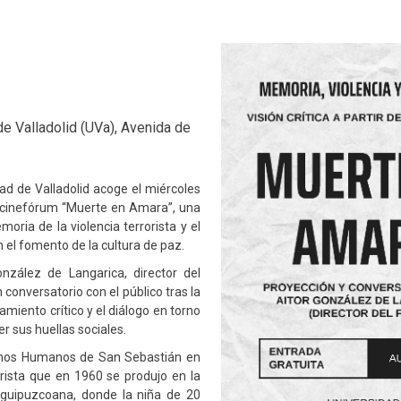
de Valladolid (UVa), Avenida de
ad de Valladolid acoge el miércoles
l cinefórum “Muerte en Amara”, una
moria de la violencia terrorista y el
 el fomento de la cultura de paz.
nzález de Langarica, director del
conversatorio con el público tras la
miento crítico y el diálogo en torno
er sus huellas sociales.
rechos Humanos de San Sebastián en
rista que en 1960 se produjo en la
l guipuzcoana, donde la niña de 20