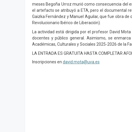
meses Begoña Urroz murió como consecuencia del est
el artefacto se atribuyó a ETA, pero el documental rev
Gaizka Fernández y Manuel Aguilar, que fue obra de ot
Revolucionario Ibérico de Liberación).
La actividad está dirigida por el profesor David Mot
docentes y público general. Asimismo, se enmarca 
Académicas, Culturales y Sociales 2025-2026 de la Fa
LA ENTRADA ES GRATUITA HASTA COMPLETAR AF
Inscripciones en
david.mota@uva.es